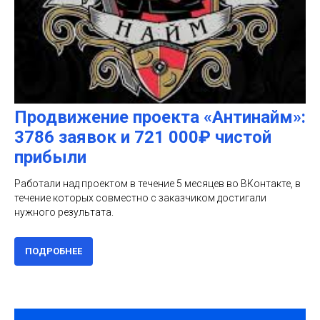
Продвижение проекта «Антинайм»:
3786 заявок и 721 000₽ чистой
прибыли
Работали над проектом в течение 5 месяцев во ВКонтакте, в
течение которых совместно с заказчиком достигали
нужного результата.
ПОДРОБНЕЕ