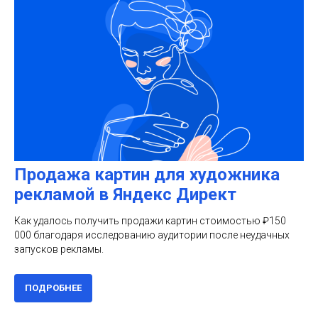
Продажа картин для художника
рекламой в Яндекс Директ
Как удалось получить продажи картин стоимостью ₽150
000 благодаря исследованию аудитории после неудачных
запусков рекламы.
ПОДРОБНЕЕ