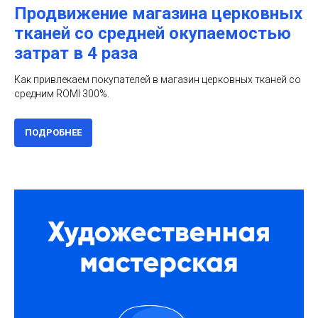
Продвижение магазина церковных
тканей со средней окупаемостью
затрат в 4 раза
Как привлекаем покупателей в магазин церковных тканей со
средним ROMI 300%.
ПОДРОБНЕЕ