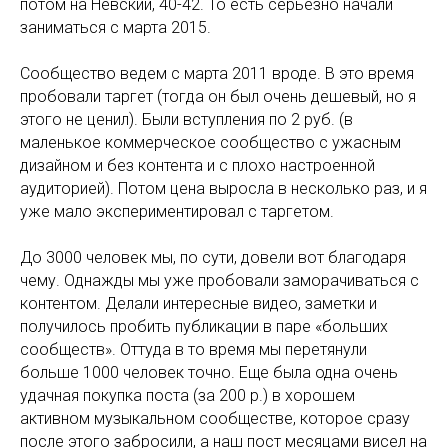
потом на Невский, 40-42. То есть серьезно начали
заниматься с марта 2015.
Сообщество ведем с марта 2011 вроде. В это время
пробовали таргет (тогда он был очень дешевый, но я
этого не ценил). Были вступления по 2 руб. (в
маленькое коммерческое сообщество с ужасным
дизайном и без контента и с плохо настроенной
аудиторией). Потом цена выросла в несколько раз, и я
уже мало экспериментировал с таргетом.
До 3000 человек мы, по сути, довели вот благодаря
чему. Однажды мы уже пробовали заморачиваться с
контентом. Делали интересные видео, заметки и
получилось пробить публикации в паре «больших
сообществ». Оттуда в то время мы перетянули
больше 1000 человек точно. Еще была одна очень
удачная покупка поста (за 200 р.) в хорошем
активном музыкальном сообществе, которое сразу
после этого забросили, а наш пост месяцами висел на