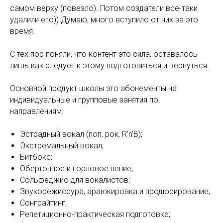
самом верху (повезло). Потом создатели все-таки
удалили его)) Думаю, много вступило от них за это
время.
С тех пор поняли, что контент это сила, оставалось
лишь как следует к этому подготовиться и вернуться.
Основной продукт школы это абонементы на
индивидуальные и групповые занятия по
направлениям:
Эстрадный вокал (поп, рок, R'n'B);
Экстремальный вокал;
Битбокс;
Обертонное и горловое пение;
Сольфеджио для вокалистов;
Звукорежиссура, аранжировка и продюсирование;
Сонграйтинг;
Репетиционно-практическая подготовка;