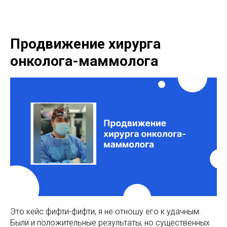
Продвижение хирурга
онколога-маммолога
Это кейс фифти-фифти, я не отношу его к удачным.
Были и положительные результаты, но существенных