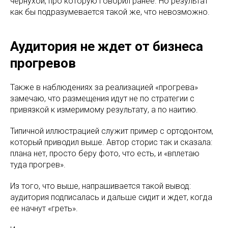
чернухой, про которую говорил ранее. Но результат
как бы подразумевается такой же, что невозможно.
Аудитория не ждет от бизнеса
прогревов
Также в наблюдениях за реализацией «прогрева»
замечаю, что размещения идут не по стратегии с
привязкой к измеримому результату, а по наитию.
Типичной иллюстрацией служит пример с ортодонтом,
который приводил выше. Автор сторис так и сказала:
плана нет, просто беру фото, что есть, и «вплетаю
туда прогрев».
Из того, что выше, напрашивается такой вывод:
аудитория подписалась и дальше сидит и ждет, когда
ее начнут «греть».