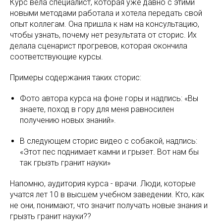
Курс вела специалист, которая уже давно с этими
новыми методами работала и хотела передать свой
опыт коллегам. Она пришла к нам на консультацию,
чтобы узнать, почему нет результата от сторис. Их
делала сценарист прогревов, которая окончила
соответствующие курсы.
Примеры содержания таких сторис:
Фото автора курса на фоне горы и надпись: «Вы
знаете, поход в гору для меня равносилен
получению новых знаний».
В следующем сторис видео с собакой, надпись:
«Этот пес поднимает камни и грызет. Вот нам бы
так грызть гранит науки»
Напомню, аудитория курса - врачи. Люди, которые
учатся лет 10 в высшем учебном заведении. Кто, как
не они, понимают, что значит получать новые знания и
грызть гранит науки??