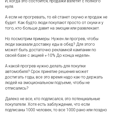
И, когда это состоится, продажи взлетят с полного
нуля.
А если не прогревать, то ей станет скучно и продаж не
будет. Как будто люди покупают просто от скуки и у
того, кто больше давит на эмоции или развлекает.
Но посмотрим примеры. Нужен ли прогрев, чтобы
люди заказали доставку еды в обед? Для этого
может быть достаточно рекламной кампании по
своей базе с акцией «-10% До конца недели».
А какой прогрев нужно делать для покупки
автомобиля? Срок принятие решения может
достигать годы, все это время надо как-то держать
людей на эмоциональном подъеме, чтобы не
отписались?
Далеко не все, кто подписался, это потенциальные
покупатели. Хотя есть заблуждение, что если
подписаны 1000 человек, то все 1000 рано или поздно