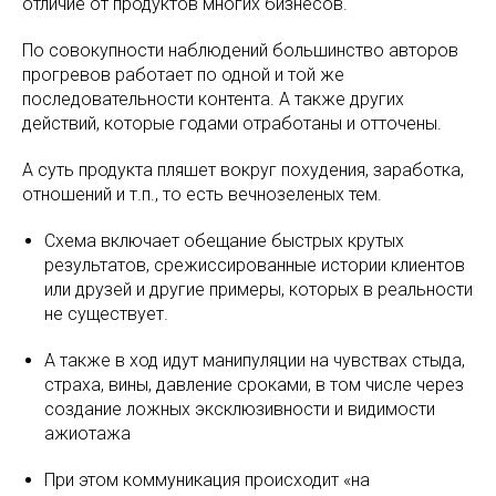
отличие от продуктов многих бизнесов.
По совокупности наблюдений большинство авторов
прогревов работает по одной и той же
последовательности контента. А также других
действий, которые годами отработаны и отточены.
А суть продукта пляшет вокруг похудения, заработка,
отношений и т.п., то есть вечнозеленых тем.
Схема включает обещание быстрых крутых
результатов, срежиссированные истории клиентов
или друзей и другие примеры, которых в реальности
не существует.
А также в ход идут манипуляции на чувствах стыда,
страха, вины, давление сроками, в том числе через
создание ложных эксклюзивности и видимости
ажиотажа
При этом коммуникация происходит «на