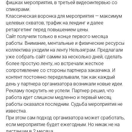
фишках мероприятия, в третьей видеоинтервью со
спикерами.
Классическая воронка для мероприятия — максимум
целевых охватов, трафик на лендинг и далее
ретаргетинг перед повышением цены.
Сайт получили только в конце первого месяца
работы. Внимание, ментальные и физические ресурсы
коллектива уходили на ленту Нельзяграм. Предлагали
уже собрать сайт самим за несколько дней, сделать
более простую ленту, но встречали жесткое
сопротивление со стороны партнера заказчика. И
контент постоянно переделывали, так как каждый
день у партнера организатора возникали новые идеи.
Рекламу покрутить не успели. Партнер решил, что
работа идет слишком медленно и первый месяц
работы оказался последним. Судьба мероприятия не
известна.
При этом сам подход организатора может сработать,
если мероприятие будет ежегодным. Но никак не на
дистанции в 2 месяца.