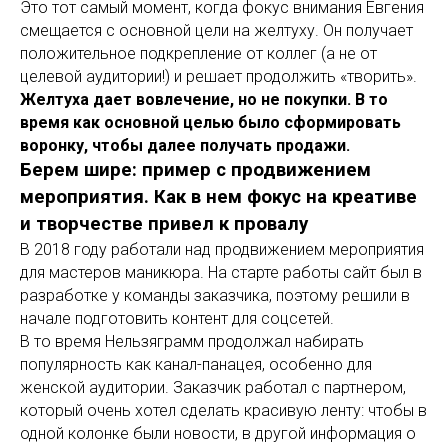
Это тот самый момент, когда фокус внимания Евгения
смещается с основной цели на желтуху. Он получает
положительное подкрепление от коллег (а не от
целевой аудитории!) и решает продолжить «творить».
Желтуха дает вовлечение, но не покупки. В то
время как основной целью было сформировать
воронку, чтобы далее получать продажи.
Берем шире: пример с продвижением
мероприятия. Как в нем фокус на креативе
и творчестве привел к провалу
В 2018 году работали над продвижением мероприятия
для мастеров маникюра. На старте работы сайт был в
разработке у команды заказчика, поэтому решили в
начале подготовить контент для соцсетей.
В то время Нельзяграмм продолжал набирать
популярность как канал-панацея, особенно для
женской аудитории. Заказчик работал с партнером,
который очень хотел сделать красивую ленту: чтобы в
одной колонке были новости, в другой информация о