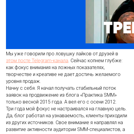
Мы уже говорили про ловушку лайков от друзей в
этом посте Telegram-канала
. Сейчас копнем глубже:
как фокус внимания на ложных показателях,
творчестве и креативе не дает достичь желаемого
уровня продаж.
Начну с себя. Я начал получать стабильный поток
заявок на продвижение из блога «Практика SMM»
только весной 2015 года. А вел его с осени 2012.
Три года мой фокус не настраивался на главную цель.
Да, блог работал на узнаваемость, клиенты приходили
из других источников. Свое внимание я направлял на
развитие активности аудитории SMM-специалистов, а