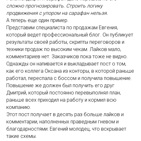
сложно прогнозировать. Строить логику
продвижения с упором на сарафан нельзя.
А теперь еще один пример.
Представим специалиста по продажам Евгения,
который ведет профессиональный блог. Он публикует
результаты своей работы, скрипты переговоров и
техники продаж по высоким чекам. Лайков мало,
комментариев нет. Заказчиков пока тоже не видно.
Однажды он напивается и выкладывает пост о том,
как его коллега Оксана из конторы, в которой раньше
работал, переспала с боссом и получила повышение.
Повышение же должен был получить его друг
Дмитрий, который постоянно перевыполнял план,
раньше всех приходил на работу и кормил всю
компанию.
Этот пост получает в десять раз больше лайков и
комментарии, наполненных праведным гневом и
благодарностями: Евгений молодец, что вскрывает
такие схемы.