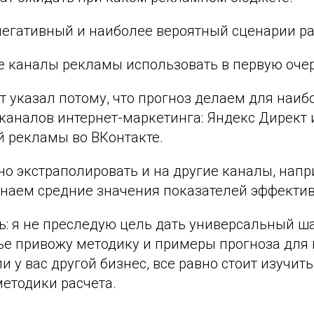
негативный и наиболее вероятный сценарии ра
е каналы рекламы использовать в первую оче
 указал потому, что прогноз делаем для наиб
каналов интернет-маркетинга: Яндекс Директ 
й рекламы во ВКонтакте.
о экстраполировать и на другие каналы, напр
знаем средние значения показателей эффектив
ь: я не преследую цель дать универсальный ш
тье привожу методику и примеры прогноза для
ли у вас другой бизнес, все равно стоит изучи
методики расчета.