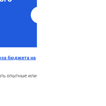
ноза бюджета на
ать опытные или