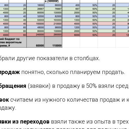
брали другие показатели в столбцах.
продаж
понятно, сколько планируем продать.
обращения
(заявки) в продажу в 50% взяли сре
вок
считаем из нужного количества продаж и 
одажу.
явки из переходов
взяли также из опыта в трех