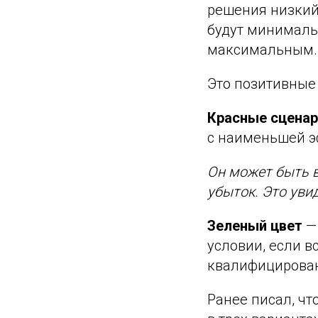
решения низкий,
будут минималь
максимальным.
Это позитивные
Красные сценар
с наименьшей э
Он может быть в
убыток. Это уви
Зеленый цвет
— 
условии, если в
квалифицирова
Ранее писал, чт