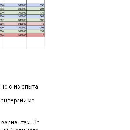
днюю из опыта.
конверсии из
 вариантах. По