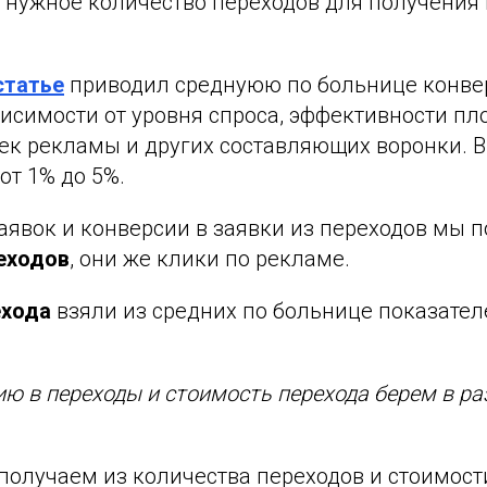
 нужное количество переходов для получения
статье
приводил среднуюю по больнице конве
ависимости от уровня спроса, эффективности пл
оек рекламы и других составляющих воронки. 
от 1% до 5%.
аявок и конверсии в заявки из переходов мы 
еходов
, они же клики по рекламе.
ехода
взяли из средних по больнице показателе
ю в переходы и стоимость перехода берем в ра
получаем из количества переходов и стоимост