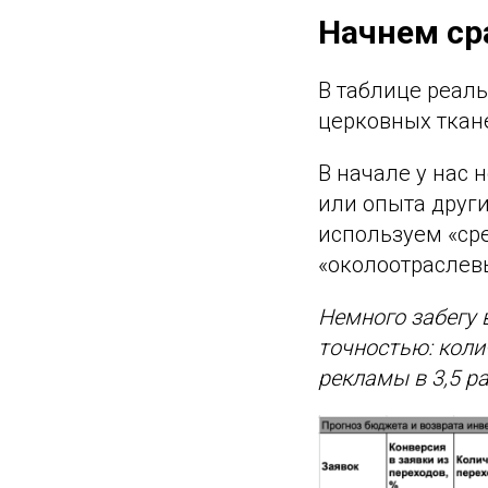
Начнем ср
В таблице реаль
церковных ткане
В начале у нас
или опыта други
используем «сре
«околоотраслев
Немного забегу 
точностью: коли
рекламы в 3,5 ра