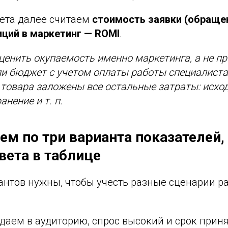
ета далее считаем
стоимость заявки (обращен
иций в маркетинг — ROMI
.
енить окупаемость именно маркетинга, а не пр
ли бюджет с учетом оплаты работы специалиста.
 товара заложены все остальные затраты: исхо
анение и т. п.
ем по три варианта показателей, 
вета в таблице
антов нужны, чтобы учесть разные сценарии р
даем в аудиторию, спрос высокий и срок прин