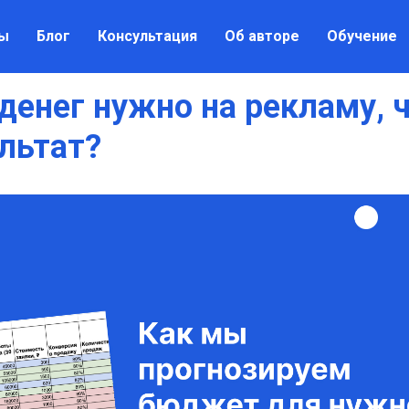
ы
Блог
Консультация
Об авторе
Обучение
денег нужно на рекламу, 
льтат?