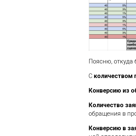
Поясню, откуда 
С
количеством 
Конверсию из 
Количество зая
обращения в пр
Конверсию в за