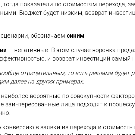
 тогда показатели по стоимостям перехода, з
ными. Бюджет будет низким, возврат инвести
 сценарии, обозначаем
синим
.
ии
— негативные. В этом случае воронка прод
ффективностью, и возврат инвестиций самый 
ообще отрицательным, то есть реклама будет р
дим далее на других примерах.
наиболее вероятные по совокупности факторо
се заинтересованные лица подходят к процессу
нно.
о конверсию в заявки из перехода и стоимость