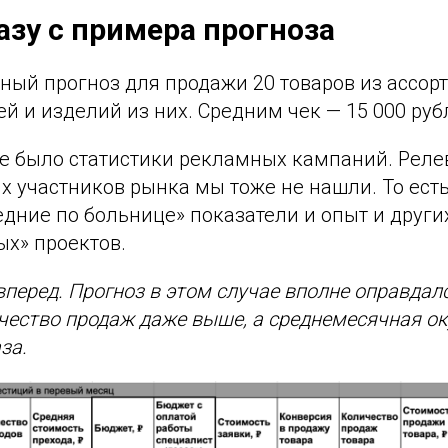
азу с примера прогноза
ный прогноз для продажи 20 товаров из ассор
й и изделий из них. Средним чек — 15 000 руб
 не было статистики рекламных кампаний. Рел
х участников рынка мы тоже не нашли. То ест
дние по больнице» показатели и опыт и других
ых» проектов.
вперед. Прогноз в этом случае вполне оправдал
чество продаж даже выше, а среднемесячная о
за.