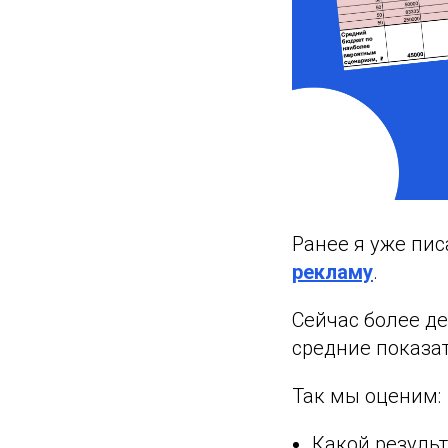
Ранее я уже пис
рекламу
.
Сейчас более де
средние показа
Так мы оценим:
Какой резуль