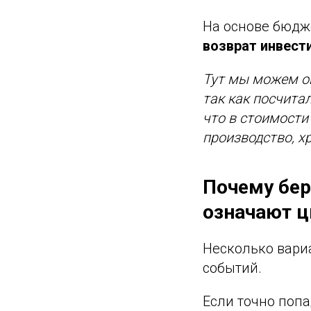
На основе бюдж
возврат инвест
Тут мы можем оц
так как посчита
что в стоимости
производство, хр
Почему бер
означают ц
Несколько вари
событий.
Если точно попа