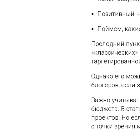
Позитивный, 
Поймем, каки
Последний пункт
«классических» 
таргетированно
Однако его можн
блогеров, если 
Важно учитыват
бюджета. В ста
проектов. Но ес
с точки зрения 