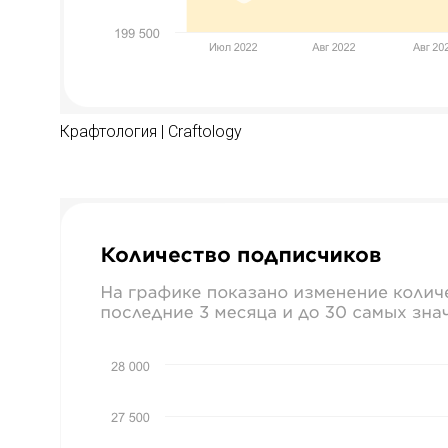
Крафтология | Craftology