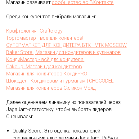
Магазин развивает
сообщество во ВКонтакте
.
Среди конкурентов выбрали магазины:
Крафтология | Craftology
Тортомастер - всё для кондитера!
СУПЕРМАРКЕТ ДЛЯ КОНДИТЕРА ВТК - VTK MOSCOW
Baker Store | Магазин для кондитеров и кулинаров
КондиМастер - всё для кондитера!
CakeUp. Магазин для кондитеров
Магазин для кондитеров КондиPRO
Шокодел | Кондитерам и гурманам | CHOCODEL
Магазин для кондитеров Силикон Молд
Далее оцениваем динамику их показателей через
JagaJam-статистику, чтобы выбрать лидеров.
Оцениваем:
Quality Score. Это оценка показателей
специальными алгоритмами JagaJam. Ребята