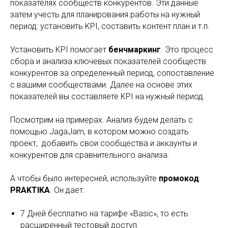
показателях сообществ конкурентов. Эти данные
затем учесть для планирования работы на нужный
период: установить KPI, составить контент план и т.п.
Установить KPI помогает
бенчмаркинг
. Это процесс
сбора и анализа ключевых показателей сообществ
конкурентов за определенный период, сопоставление
с вашими сообществами. Далее на основе этих
показателей вы составляете KPI на нужный период.
Посмотрим на примерах. Анализ будем делать с
помощью JagaJam, в котором можно создать
проект, добавить свои сообщества и аккаунты и
конкурентов для сравнительного анализа.
А чтобы было интересней, используйте
промокод
PRAKTIKA
. Он дает:
7 Дней бесплатно на тарифе «Basic», то есть
расширенный тестовый доступ.