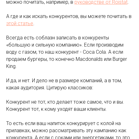
можно почитать, например, в
руководстве от Roistat
.
А где и как искать конкурентов, вы можете почитать в
этой статье
.
Всегда есть соблазн записать в конкуренты
«большую и сильную компанию». Если производим
воду с газом, то наш конкурент - Coca Cola. А если
продаем бургеры, то конечно Macdonalds или Burger
King.
И да, и нет. И дело не в размере компаний, а в том,
какая аудитория. Цитирую классиков:
Конкурент не тот, кто делает тоже самое, что и вы.
Конкурент тот, к кому уходят ваши клиенты.
То есть если ваш напиток конкурирует с колой на
прилавках, можно рассматривать эту кампанию как
конкурента. А если с соками или энергетиками, то это