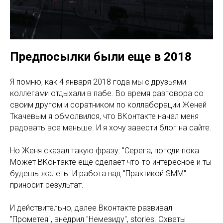
Предпосылки были еще в 2018
Я помню, как 4 января 2018 года мы с друзьями
коллегами отдыхали в пабе. Во время разговора со
своим другом и соратником по коллаборации Женей
Ткачевым я обмолвился, что ВКонтакте начал меня
радовать все меньше. И я хочу завести блог на сайте.
Но Женя сказал такую фразу: "Серега, погоди пока.
Может ВКонтакте еще сделает что-то интересное и ты
будешь жалеть. И работа над "Практикой SMM"
приносит результат.
И действительно, далее Вконтакте развивал
"Прометея", внедрил "Немезиду", stories. Охваты