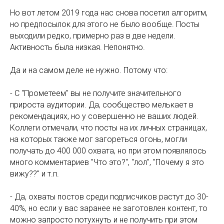
Но вот летом 2019 года нас снова посетил алгоритм,
но предпосылок для этого не было вообще. Посты
выходили редко, примерно раз в две недели.
Активность была низкая. Непонятно.
Да и на самом деле не нужно. Потому что:
- С "Прометеем" вы не получите значительного
прироста аудитории. Да, сообщество мелькает в
рекомендациях, но у совершенно не ваших людей.
Коллеги отмечали, что посты на их личных страницах,
на которых также мог загореться огонь, могли
получать до 400 000 охвата, но при этом появлялось
много комментариев "Что это?", "лол", "Почему я это
вижу??" и т.п.
- Да, охваты постов среди подписчиков растут до 30-
40%, но если у вас заранее не заготовлен контент, то
можно запросто потухнуть и не получить при этом