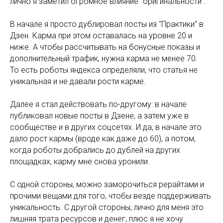
лично я заметил огромное влияние "оригинальности".
В начале я просто дублировал посты из "Практики" в
Дзен. Карма при этом оставалась на уровне 20 и
ниже. А чтобы рассчитывать на бонусные показы и
дополнительный трафик, нужна карма не менее 70.
То есть роботы яндекса определяли, что статья не
уникальная и не давали рости карме.
Далее я стал действовать по-другому: в начале
публиковал новые посты в Дзене, а затем уже в
сообществе и в других соцсетях. И да, в начале это
дало рост кармы (вроде как даже до 60), а потом,
когда роботы добрались до дублей на других
площадках, карму мне снова уронили.
С одной стороны, можно заморочиться рерайтами и
прочими вещами для того, чтобы везде поддерживать
уникальность. С другой стороны, лично для меня это
лишняя трата ресурсов и денег, плюс я не хочу