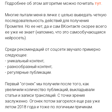
Подробнее об этом алгоритме можно почитать
тут
.
Многие пытали меня в личке с целью выведать четкую
последовательность действий для получения
Прометея. Но ее нет, да и сам ВКонтакте скорее всего
ее уже не знает (напомню, что это самообучающаяся
нейросеть).
Среди рекомендаций от соцсети звучало примерно
следующее:
- уникальный контент;
- разнообразный контент;
- регулярные публикации.
Первый "огонек" мы получили после того, как
увеличили количество публикаций, выкладывали
статьи и записи трансляций. С точки зрения
заслуженно. Огонек потом загорелся еще раз уже
летом 2018 года и тоже по логичным причинам.