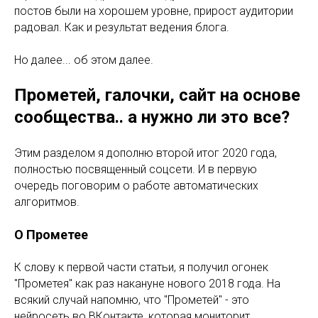
постов были на хорошем уровне, прирост аудитории
радовал. Как и результат ведения блога.
Но далее... об этом далее.
Прометей, галочки, сайт на основе
сообщества.. а нужно ли это все?
Этим разделом я дополню второй итог 2020 года,
полностью посвященный соцсети. И в первую
очередь поговорим о работе автоматических
алгоритмов.
О Прометее
К слову к первой части статьи, я получил огонек
"Прометея" как раз накануне нового 2018 года. На
всякий случай напомню, что "Прометей" - это
нейросеть во ВКонтакте, которая мониторит